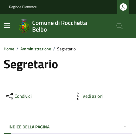
Regione Piemonte
Comune di Rocchetta
Belbo
Home
/
Amministrazione
/
Segretario
Segretario
Condividi
Vedi azioni
INDICE DELLA PAGINA