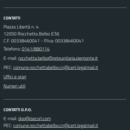
CONTATTI
Piazza Libertà n. 4
12050 Rocchetta Belbo (CN)
C.F. 00338460041 - P.Iva: 00338460041
Telefono:
0141/880114
E-mail:
PEC:
Uffici e orari
Numeri utili
CONTATTI D.P.O.
E-mail:
PEC: