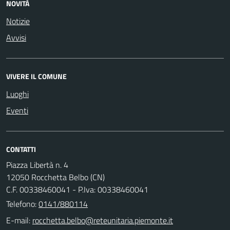
NOVITÀ
Notizie
Avvisi
VIVERE IL COMUNE
Luoghi
Eventi
CONTATTI
Piazza Libertà n. 4
12050 Rocchetta Belbo (CN)
C.F. 00338460041 - P.Iva: 00338460041
Telefono:
0141/880114
E-mail: