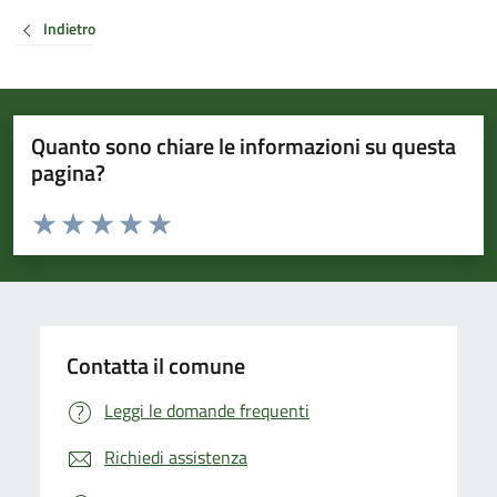
Indietro
Quanto sono chiare le informazioni su questa
pagina?
Valuta da 1 a 5 stelle la pagina
Valuta 1 stelle su 5
Valuta 2 stelle su 5
Valuta 3 stelle su 5
Valuta 4 stelle su 5
Valuta 5 stelle su 5
Contatta il comune
Leggi le domande frequenti
Richiedi assistenza