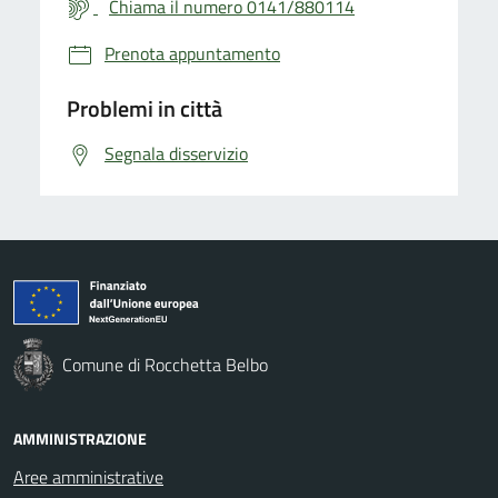
Chiama il numero 0141/880114
Prenota appuntamento
Problemi in città
Segnala disservizio
Comune di Rocchetta Belbo
AMMINISTRAZIONE
Aree amministrative