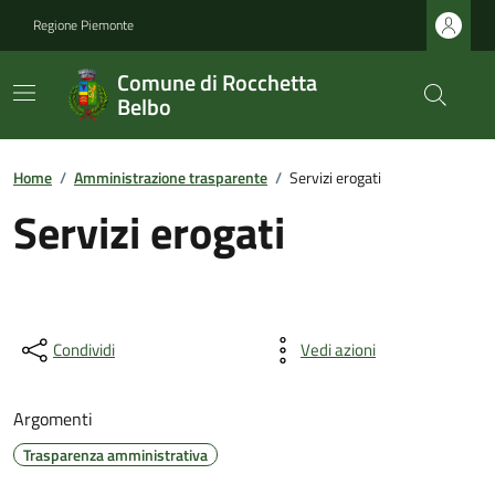
Regione Piemonte
Comune di Rocchetta
Belbo
Home
/
Amministrazione trasparente
/
Servizi erogati
Servizi erogati
Condividi
Vedi azioni
Argomenti
Trasparenza amministrativa