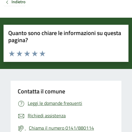
Indietro
Quanto sono chiare le informazioni su questa
pagina?
Valuta da 1 a 5 stelle la pagina
Valuta 1 stelle su 5
Valuta 2 stelle su 5
Valuta 3 stelle su 5
Valuta 4 stelle su 5
Valuta 5 stelle su 5
Contatta il comune
Leggi le domande frequenti
Richiedi assistenza
Chiama il numero 0141/880114