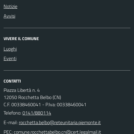
Notizie
Avvisi
VIVERE IL COMUNE
Luoghi
Eventi
CONTATTI
Piazza Libertà n. 4
12050 Rocchetta Belbo (CN)
C.F. 00338460041 - P.Iva: 00338460041
Telefono:
0141/880114
E-mail:
PEC: