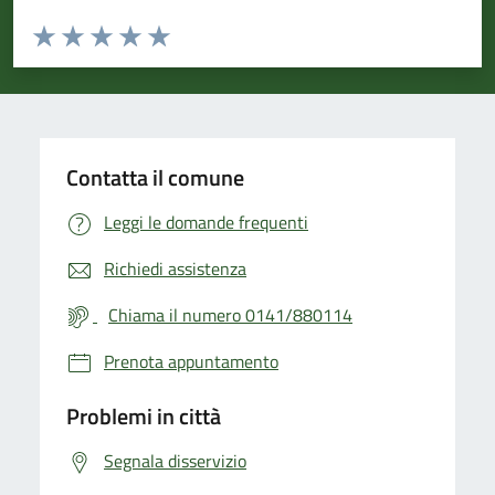
Valuta da 1 a 5 stelle la pagina
Valuta 1 stelle su 5
Valuta 2 stelle su 5
Valuta 3 stelle su 5
Valuta 4 stelle su 5
Valuta 5 stelle su 5
Contatta il comune
Leggi le domande frequenti
Richiedi assistenza
Chiama il numero 0141/880114
Prenota appuntamento
Problemi in città
Segnala disservizio