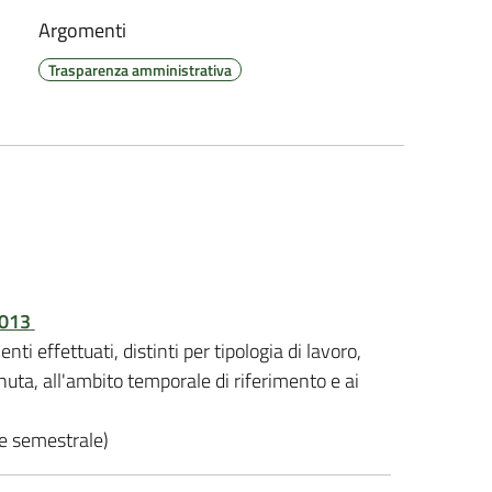
Argomenti
Trasparenza amministrativa
2013
nti effettuati, distinti per tipologia di lavoro,
enuta, all'ambito temporale di riferimento e ai
ne semestrale)