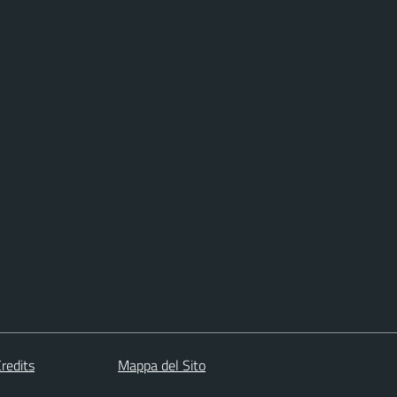
redits
Mappa del Sito