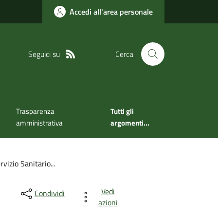
Accedi all'area personale
Seguici su
Cerca
Trasparenza
Tutti gli
amministrativa
argomenti...
vizio Sanitario...
Vedi
Condividi
azioni