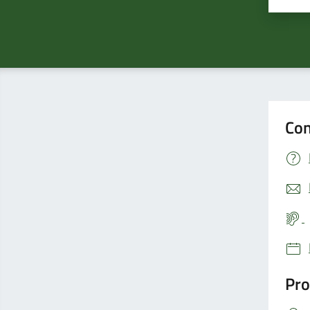
Con
Pro