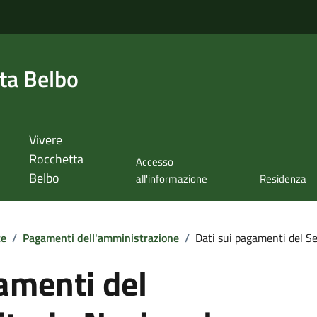
ta Belbo
Vivere
Rocchetta
Accesso
Belbo
all'informazione
Residenza
te
/
Pagamenti dell'amministrazione
/
Dati sui pagamenti del Ser
amenti del