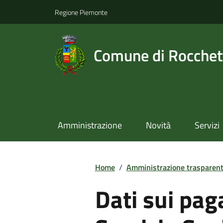
Regione Piemonte
Comune di Rocchet
Amministrazione
Novità
Servizi
Home
/
Amministrazione trasparen
Dati sui pag