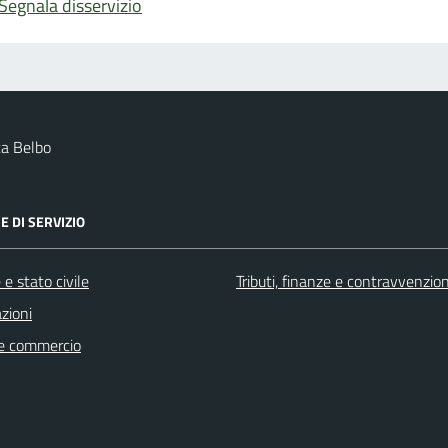
Segnala disservizio
a Belbo
E DI SERVIZIO
e stato civile
Tributi, finanze e contravvenzion
zioni
e commercio