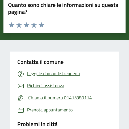
Quanto sono chiare le informazioni su questa
pagina?
Valuta da 1 a 5 stelle la pagina
Valuta 1 stelle su 5
Valuta 2 stelle su 5
Valuta 3 stelle su 5
Valuta 4 stelle su 5
Valuta 5 stelle su 5
Contatta il comune
Leggi le domande frequenti
Richiedi assistenza
Chiama il numero 0141/880114
Prenota appuntamento
Problemi in città