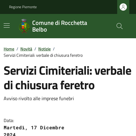
Regione Piemonte
Comune di Rocchetta
Belbo
Home
/
Novità
/
Notizie
/
Servizi Cimiteriali: verbale di chiusura feretro
Servizi Cimiteriali: verbale
di chiusura feretro
Avviso rivolto alle imprese funebri
Data:
Martedì, 17 Dicembre
2024