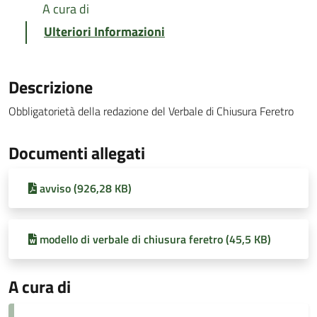
A cura di
Ulteriori Informazioni
Descrizione
Obbligatorietà della redazione del Verbale di Chiusura Feretro
Documenti allegati
avviso (926,28 KB)
modello di verbale di chiusura feretro (45,5 KB)
A cura di