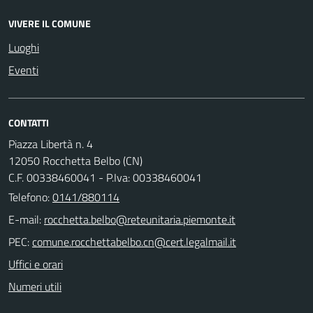
VIVERE IL COMUNE
Luoghi
Eventi
CONTATTI
Piazza Libertà n. 4
12050 Rocchetta Belbo (CN)
C.F. 00338460041 - P.Iva: 00338460041
Telefono:
0141/880114
E-mail:
PEC:
Uffici e orari
Numeri utili