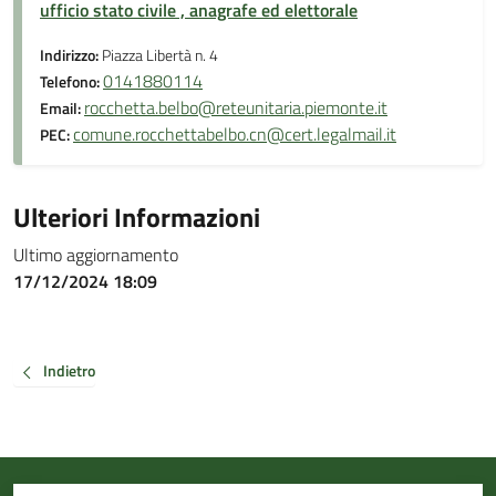
ufficio stato civile , anagrafe ed elettorale
Indirizzo:
Piazza Libertà n. 4
0141880114
Telefono:
rocchetta.belbo@reteunitaria.piemonte.it
Email:
comune.rocchettabelbo.cn@cert.legalmail.it
PEC:
Ulteriori Informazioni
Ultimo aggiornamento
17/12/2024 18:09
Indietro