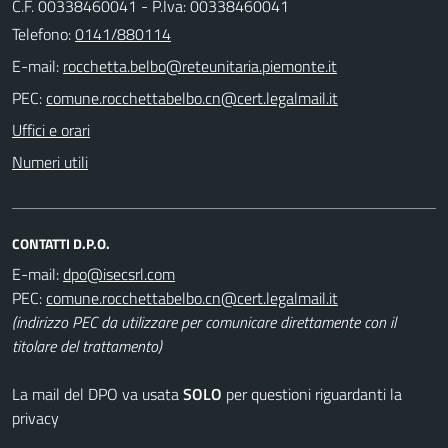
C.F. 00338460041 - P.Iva: 00338460041
Telefono:
0141/880114
E-mail:
PEC:
Uffici e orari
Numeri utili
CONTATTI D.P.O.
E-mail:
PEC:
(indirizzo PEC da utilizzare per comunicare direttamente con il
titolare del trattamento)
La mail del DPO va usata
SOLO
per questioni riguardanti la
privacy