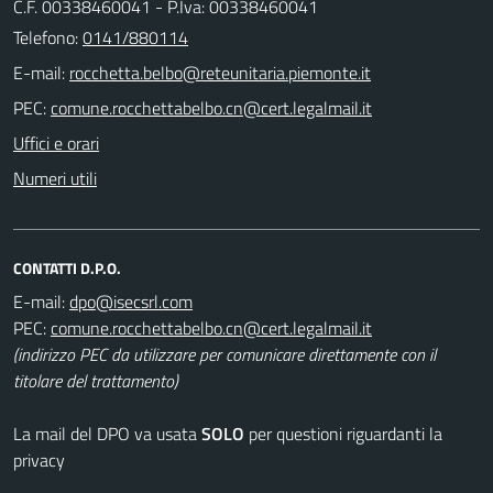
C.F. 00338460041 - P.Iva: 00338460041
Telefono:
0141/880114
E-mail:
PEC:
Uffici e orari
Numeri utili
CONTATTI D.P.O.
E-mail:
PEC:
(indirizzo PEC da utilizzare per comunicare direttamente con il
titolare del trattamento)
La mail del DPO va usata
SOLO
per questioni riguardanti la
privacy