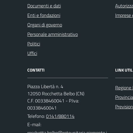
Documenti e dati
Autorizza
Enti e fondazioni
Imprese 
Organi di governo
Personale amministrativo
Politici
Uffici
CONTATTI
LINK UTIL
Piazza Libertà n. 4
Regione
12050 Rocchetta Belbo (CN)
Provinci
C.F. 00338460041 - P.Iva:
Previsio
00338460041
Telefono:
0141/880114
E-mail: