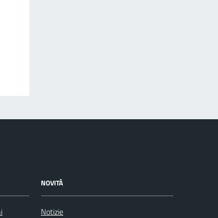
NOVITÀ
i
Notizie