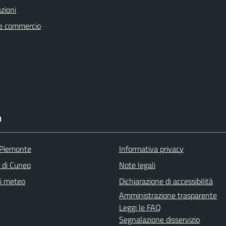
zioni
e commercio
I
 Piemonte
Informativa privacy
a di Cuneo
Note legali
ni meteo
Dichiarazione di accessibilità
Amministrazione trasparente
Leggi le FAQ
Segnalazione disservizio