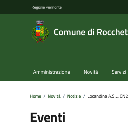
Regione Piemonte
Comune di Rocchet
Amministrazione
Novità
Servizi
Home
/
Novità
/
Notizie
/
Locandina A.S.L. CN2
Eventi