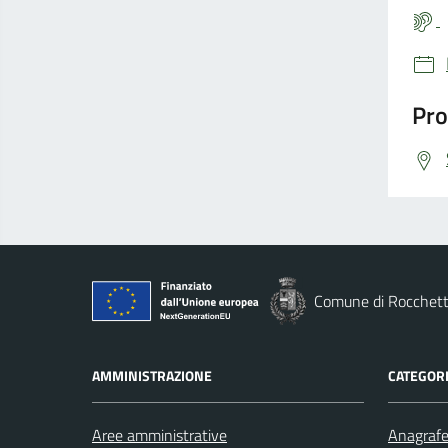
Pro
Comune di Rocchett
AMMINISTRAZIONE
CATEGORI
Aree amministrative
Anagrafe 