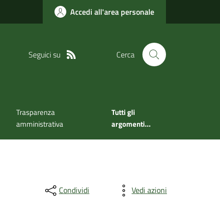
Accedi all'area personale
Seguici su
Cerca
Trasparenza
Tutti gli
amministrativa
argomenti...
Condividi
Vedi azioni