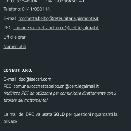
C.F. 00338460041 - P.Iva: 00338460041
Telefono:
0141/880114
E-mail:
PEC:
Uffici e orari
Numeri utili
CONTATTI D.P.O.
E-mail:
PEC:
(indirizzo PEC da utilizzare per comunicare direttamente con il
titolare del trattamento)
La mail del DPO va usata
SOLO
per questioni riguardanti la
privacy