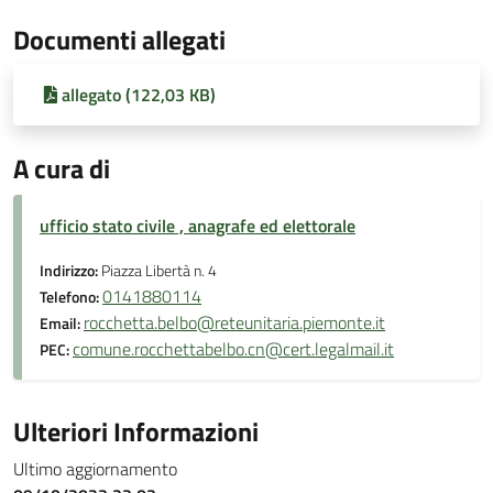
Documenti allegati
allegato (122,03 KB)
A cura di
ufficio stato civile , anagrafe ed elettorale
Indirizzo:
Piazza Libertà n. 4
0141880114
Telefono:
rocchetta.belbo@reteunitaria.piemonte.it
Email:
comune.rocchettabelbo.cn@cert.legalmail.it
PEC:
Ulteriori Informazioni
Ultimo aggiornamento