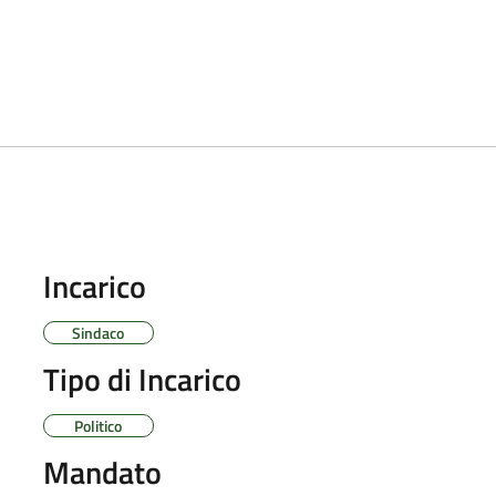
Incarico
Sindaco
Tipo di Incarico
Politico
Mandato