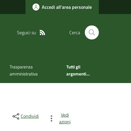
Accedi all'area personale
Seguici su
Cerca
Trasparenza
Tutti gli
amministrativa
argomenti...
Vedi
Condividi
azioni