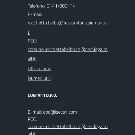
Telefono:
0141/880114
E-mail:
PEC:
Uffici e orari
Numeri utili
CONTATTI D.P.O.
E-mail:
PEC: