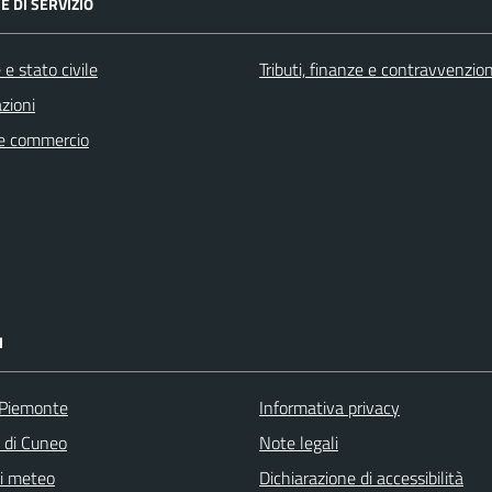
E DI SERVIZIO
e stato civile
Tributi, finanze e contravvenzion
zioni
e commercio
I
 Piemonte
Informativa privacy
a di Cuneo
Note legali
ni meteo
Dichiarazione di accessibilità