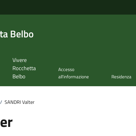
ta Belbo
Vivere
Rocchetta
Accesso
Belbo
all'informazione
Residenza
/
SANDRI Valter
er