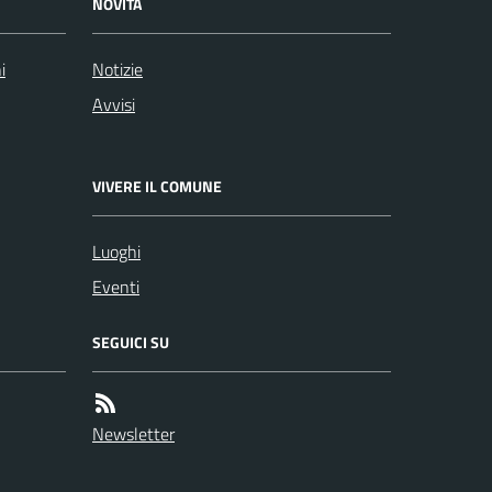
NOVITÀ
i
Notizie
Avvisi
VIVERE IL COMUNE
Luoghi
Eventi
SEGUICI SU
Newsletter